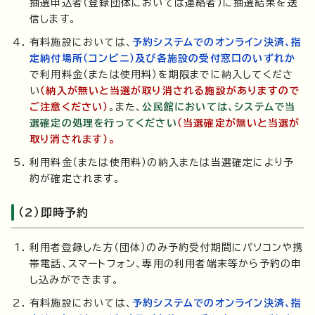
抽選申込者（登録団体においては連絡者）に抽選結果を送
信します。
有料施設においては、
予約システムでのオンライン決済、指
定納付場所（コンビニ）及び各施設の受付
窓口のいずれか
で利用料金（または使用料）を期限までに納入してくださ
い
（納入が無いと当選が取り消される施設がありますので
ご注意ください）
。また、
公民館においては、システムで当
選確定の処理を行ってください
（当選確定が無いと当選が
取り消されます）。
利用料金（または使用料）の納入または当選確定により予
約が確定されます。
（2）即時予約
利用者登録した方（団体）のみ予約受付期間にパソコンや携
帯電話、スマートフォン、専用の利用者端末等から予約の申
し込みができます。
有料施設においては、
予約システムでのオンライン決済、指