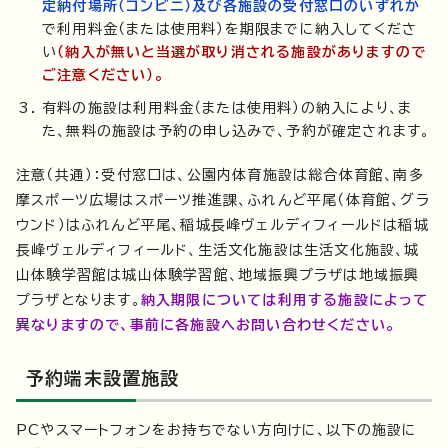
定納付場所（コンビニ）及び各施設の受付窓口のいずれか
で利用料金（または使用料）を期限までに納入してくださ
い
（納入が無いと当選が取り消される施設がありますので
ご注意ください）。
有料の施設は利用料金（または使用料）の納入により、ま
た、無料の施設は予約の申し込みで、予約が確定されます。
注意（共通）：受付窓口は、公園内体育施設は総合体育館、南多
摩スポーツ広場はスポーツ推進課、ふれんど平尾（体育館、グラ
ウンド）はふれんど平尾、稲城長峰ヴェルディフィールドは稲城
長峰ヴェルディフィールド、生活文化施設は生活文化施設、城
山体験学習館は城山体験学習館、地域振興プラザは地域振興
プラザとなります。
納入期限については利用する施設によって
異なりますので、事前に各施設へお問い合わせください。
予約端末設置施設
PCやスマートフォンをお持ちでない方向けに、以下の施設に