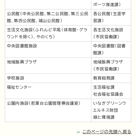
ポーツ推進課）
公民館（中央公民館、第二公民館、第三公民
各公民館（生涯学
館、第四公民館、城山公民館）
習課）
生活文化施設（ふれんど平尾（体育館・グラ
各生活文化施設
ウンドを除く）、やのくち）
（市民協働課）
中央図書館施設
中央図書館（図書
館課）
地域振興プラザ
地域振興プラザ
（市民協働課）
学校施設
教育総務課
福祉センター
生活福祉課
社会福祉協議会
公園内施設（若葉台公園管理棟会議室）
いなぎグリーンウ
エルネス財団
緑と環境課
このページの先頭へ戻る