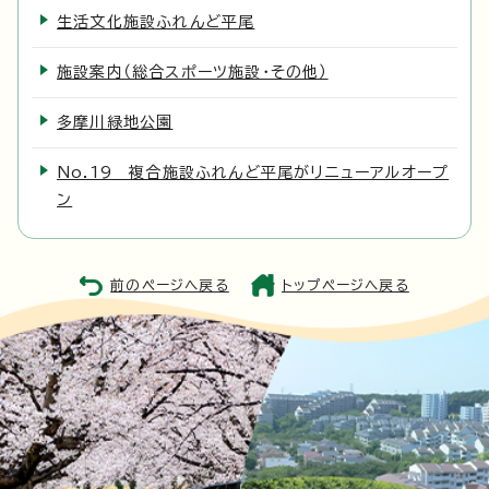
生活文化施設ふれんど平尾
施設案内（総合スポーツ施設・その他）
多摩川緑地公園
No.19 複合施設ふれんど平尾がリニューアルオープ
ン
前のページへ戻る
トップページへ戻る