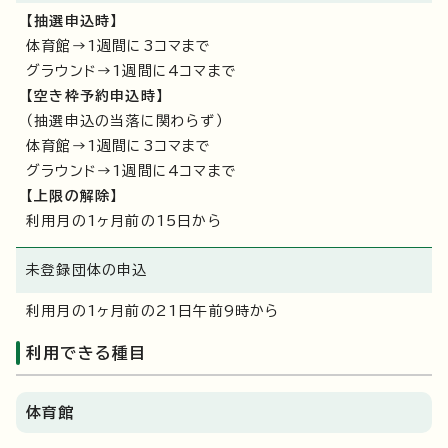
【抽選申込時】
体育館→1週間に3コマまで
グラウンド→1週間に4コマまで
【空き枠予約申込時】
（抽選申込の当落に関わらず）
体育館→1週間に3コマまで
グラウンド→1週間に4コマまで
【上限の解除】
利用月の1ヶ月前の15日から
未登録団体の申込
利用月の1ヶ月前の21日午前9時から
利用できる種目
体育館