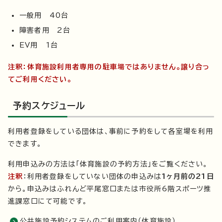
一般用 40台
障害者用 2台
EV用 1台
注釈：体育施設利用者専用の駐車場ではありません。譲り合っ
てご利用ください。
予約スケジュール
利用者登録をしている団体は、事前に予約をして各室場を利用
できます。
利用申込みの方法は「体育施設の予約方法」をご覧ください。
注釈
：利用者登録をしていない団体の申込みは
1ヶ月前の21日
から。申込みはふれんど平尾窓口または市役所6階スポーツ推
進課窓口にて可能です。
公共施設予約システムのご利用案内（体育施設）