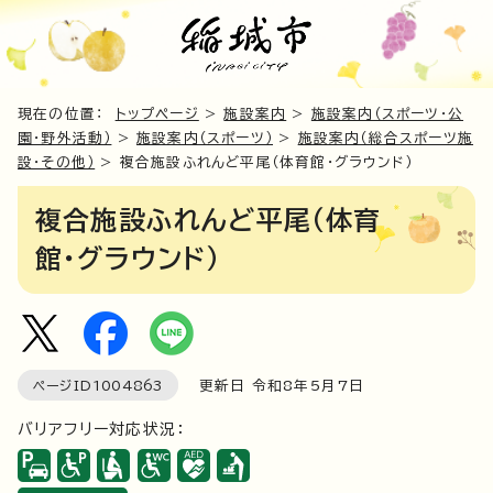
現在の位置：
トップページ
>
施設案内
>
施設案内（スポーツ・公
園・野外活動）
>
施設案内（スポーツ）
>
施設案内（総合スポーツ施
設・その他）
> 複合施設ふれんど平尾（体育館・グラウンド）
複合施設ふれんど平尾（体育
館・グラウンド）
ページID
1004863
更新日 令和8年5月7日
バリアフリー対応状況：