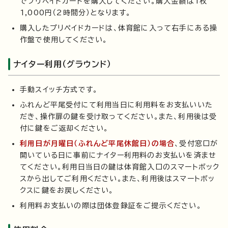
でプリペイドカードを購入してください。購入金額は1枚
1,000円（2時間分）となります。
購入したプリペイドカードは、体育館に入って右手にある操
作盤で使用してください。
ナイター利用（グラウンド）
手動スイッチ方式です。
ふれんど平尾受付にて利用当日に利用料をお支払いいた
だき、操作扉の鍵を受け取ってください。また、利用後は受
付に鍵をご返却ください。
利用日が月曜日（ふれんど平尾休館日）の場合
、受付窓口が
開いている日に事前にナイター利用料のお支払いを済ませ
てください。利用日当日の鍵は体育館入口のスマートボック
スから出してご利用ください。また、利用後はスマートボッ
クスに鍵をお戻しください。
利用料お支払いの際は団体登録証をご提示ください。