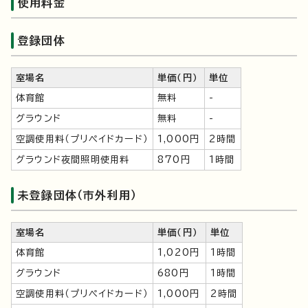
使用料金
登録団体
室場名
単価（円）
単位
体育館
無料
-
グラウンド
無料
-
空調使用料（プリペイドカード）
1,000円
2時間
グラウンド夜間照明使用料
870円
1時間
未登録団体（市外利用）
室場名
単価（円）
単位
体育館
1,020円
1時間
グラウンド
680円
1時間
空調使用料（プリペイドカード）
1,000円
2時間