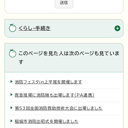
送信
くらし・手続き
このページを見た人は次のページも見ていま
す
消防フェスタin上平尾を開催します
救急現場に消防隊も出場します（PA連携）
第53回全国消防救助技術大会に出場しました
稲城市消防出初式を開催しました