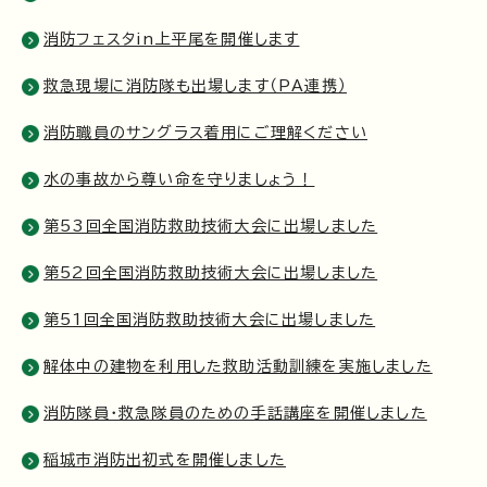
消防フェスタin上平尾を開催します
救急現場に消防隊も出場します（PA連携）
消防職員のサングラス着用にご理解ください
水の事故から尊い命を守りましょう！
第53回全国消防救助技術大会に出場しました
第52回全国消防救助技術大会に出場しました
第51回全国消防救助技術大会に出場しました
解体中の建物を利用した救助活動訓練を実施しました
消防隊員・救急隊員のための手話講座を開催しました
稲城市消防出初式を開催しました