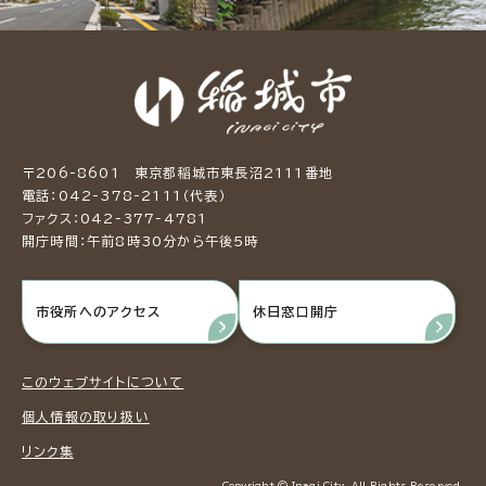
〒206-8601 東京都稲城市東長沼2111番地
電話：042-378-2111（代表）
ファクス：042-377-4781
開庁時間：午前8時30分から午後5時
市役所へのアクセス
休日窓口開庁
このウェブサイトについて
個人情報の取り扱い
リンク集
Copyright © Inagi City. All Rights Reserved.