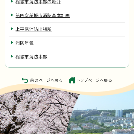
稲城市消防本部の紹介
第四次稲城市消防基本計画
上平尾消防出張所
消防年報
稲城市消防本部
前のページへ戻る
トップページへ戻る