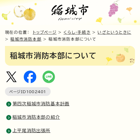
現在の位置：
トップページ
>
くらし・手続き
>
いざというときに
>
稲城市消防本部
> 稲城市消防本部について
稲城市消防本部について
ページID
1002401
第四次稲城市消防基本計画
稲城市消防本部の紹介
上平尾消防出張所