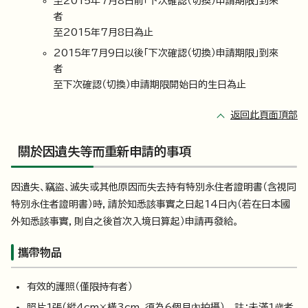
至2015年7月8日前「下次確認（切換）申請期限」到來
者
至2015年7月8日為止
2015年7月9日以後「下次確認（切換）申請期限」到來
者
至下次確認（切換）申請期限開始日的生日為止
返回此頁面頂部
關於因遺失等而重新申請的事項
因遺失、竊盜、滅失或其他原因而失去持有特別永住者證明書（含視同
特別永住者證明書）時，請於知悉該事實之日起14日內（若在日本國
外知悉該事實，則自之後首次入境日算起）申請再發給。
攜帶物品
有效的護照（僅限持有者）
照片1張（縱4cm×橫3cm，須為6個月內拍攝） 註：未滿1歲者