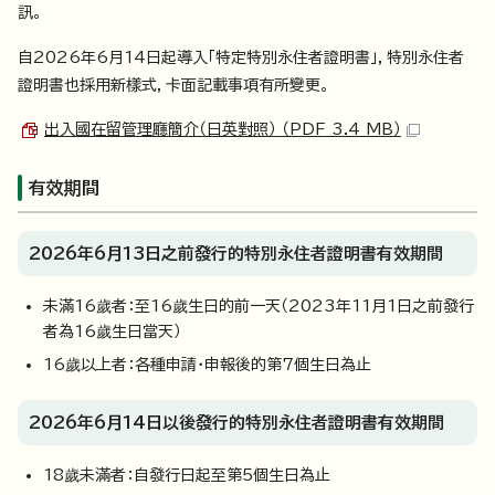
訊。
自2026年6月14日起導入「特定特別永住者證明書」，特別永住者
證明書也採用新樣式，卡面記載事項有所變更。
出入國在留管理廳簡介（日英對照） （PDF 3.4 MB）
有效期間
2026年6月13日之前發行的特別永住者證明書有效期間
未滿16歲者：至16歲生日的前一天（2023年11月1日之前發行
者為16歲生日當天）
16歲以上者：各種申請・申報後的第7個生日為止
2026年6月14日以後發行的特別永住者證明書有效期間
18歲未滿者：自發行日起至第5個生日為止