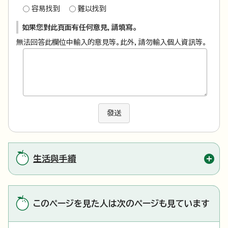
容易找到
難以找到
如果您對此頁面有任何意見，請填寫。
無法回答此欄位中輸入的意見等。此外，請勿輸入個人資訊等。
發送
生活與手續
このページを見た人は次のページも見ています