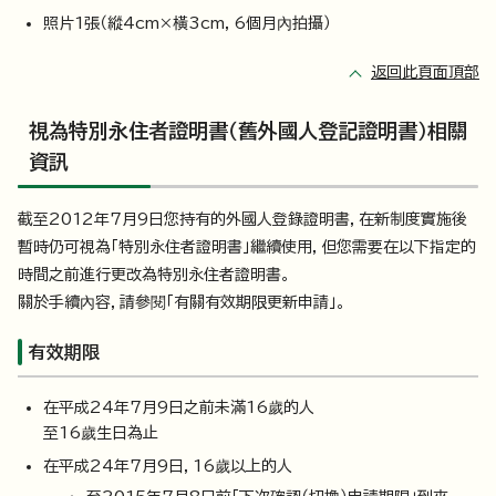
照片1張（縱4cm×橫3cm，6個月內拍攝）
返回此頁面頂部
視為特別永住者證明書（舊外國人登記證明書）相關
資訊
截至2012年7月9日您持有的外國人登錄證明書，在新制度實施後
暫時仍可視為「特別永住者證明書」繼續使用，但您需要在以下指定的
時間之前進行更改為特別永住者證明書。
關於手續內容，請參閱「有關有效期限更新申請」。
有效期限
在平成24年7月9日之前未滿16歲的人
至16歲生日為止
在平成24年7月9日，16歲以上的人