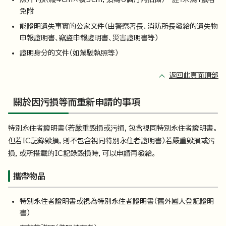
免附
能證明遺失事實的公家文件（由警察署長、消防所長發給的遺失物
申報證明書、竊盜申報證明書、災害證明書等）
證明身分的文件（如駕駛執照等）
返回此頁面頂部
關於因污損等而重新申請的事項
特別永住者證明書（若嚴重毀損或污損，包含視同特別永住者證明書。
但若IC記錄毀損，則不包含視同特別永住者證明書）若嚴重毀損或污
損，或所搭載的IC記錄毀損時，可以申請再發給。
攜帶物品
特別永住者證明書或視為特別永住者證明書（舊外國人登記證明
書）