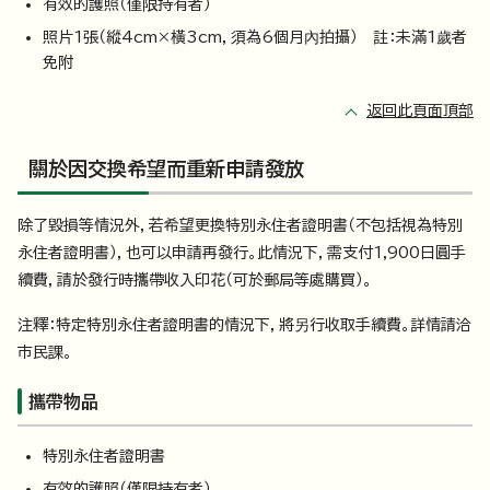
有效的護照（僅限持有者）
照片1張（縱4cm×橫3cm，須為6個月內拍攝） 註：未滿1歲者
免附
返回此頁面頂部
關於因交換希望而重新申請發放
除了毀損等情況外，若希望更換特別永住者證明書（不包括視為特別
永住者證明書），也可以申請再發行。此情況下，需支付1,900日圓手
續費，請於發行時攜帶收入印花（可於郵局等處購買）。
注釋：特定特別永住者證明書的情況下，將另行收取手續費。詳情請洽
市民課。
攜帶物品
特別永住者證明書
有效的護照（僅限持有者）