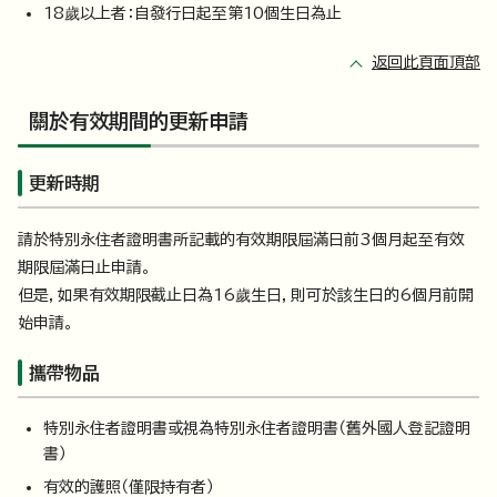
18歲以上者：自發行日起至第10個生日為止
返回此頁面頂部
關於有效期間的更新申請
更新時期
請於特別永住者證明書所記載的有效期限屆滿日前3個月起至有效
期限屆滿日止申請。
但是，如果有效期限截止日為16歲生日，則可於該生日的6個月前開
始申請。
攜帶物品
特別永住者證明書或視為特別永住者證明書（舊外國人登記證明
書）
有效的護照（僅限持有者）