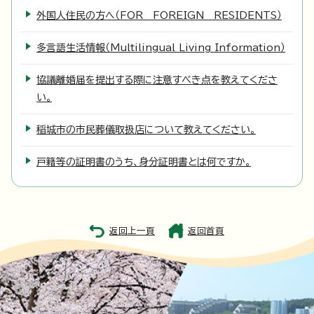
外国人住民の方へ（FOR FOREIGN RESIDENTS）
多言語生活情報（Multilingual Living Information）
協議離婚届を提出する際に注意すべき点を教えてくださ
い。
稲城市の市民葬儀取扱店について教えてください。
戸籍等の証明書のうち、身分証明書とは何ですか。
返回上一頁
返回首頁