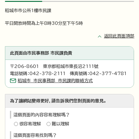
稻城市市公所1樓市民課
平日開放時間為上午8時30分至下午5時
返回此頁面頂部
此頁面由市民事務部 市民課負責
〒206-8601 東京都稻城市東長沼2111號
電話號碼：042-378-2111 傳真號碼：042-377-4781
稻城市 市民事務部 市民課的聯絡方式
為了讓網站變得更好，請告訴我們您對頁面的意見。
這個頁面的內容容易理解嗎？
很容易理解
難以理解
這個頁面容易找到嗎？