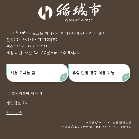
〒206-8601 도쿄도 이나기시 히가시나가누마 2111번지
전화：042-378-2111（대표）
팩스：042-377-4781
개청 시간: 오전 8시 30분부터 오후 5시까지
시청 오시는 길
휴일 민원 창구 이용 가능
이 웹사이트에 대하여
개인정보 처리
링크 모음
저작권 © 이나기시. 모든 권리 보유.
저작권 © K.Okawara ・ Jet Inoue. 모든 권리 보유.