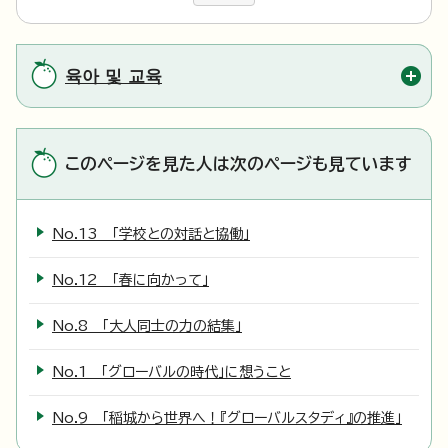
육아 및 교육
このページを見た人は次のページも見ています
No.13 「学校との対話と協働」
No.12 「春に向かって」
No.8 「大人同士の力の結集」
No.1 「グローバルの時代」に想うこと
No.9 「稲城から世界へ！『グローバルスタディ』の推進」