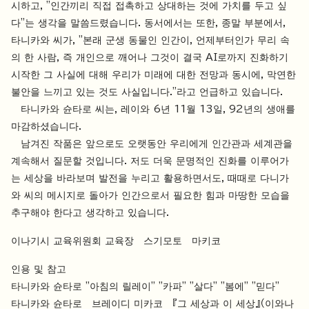
시하고, "인간끼리 직접 접촉하고 상대하는 것에 가치를 두고 싶
다"는 생각을 말씀드렸습니다. 동서에서는 또한, 종말 부분에서,
타니카와 씨가, "본래 군생 동물인 인간이, 언제부터인가 무리 속
의 한 사람, 즉 개인으로 깨어나 그것이 결국 AI로까지 진화하기
시작한 그 사실에 대해 우리가 미래에 대한 전망과 동시에, 막연한
불안을 느끼고 있는 것도 사실입니다."라고 언급하고 있습니다.
타니카와 슌타로 씨는, 레이와 6년 11월 13일, 92년의 생애를
마감하셨습니다.
남겨진 작품은 앞으로도 오랫동안 우리에게 인간관과 세계관을
계속해서 질문할 것입니다. 저도 더욱 문명적인 진화를 이루어가
는 세상을 바라보며 발전을 누리고 활용하면서도, 때때로 다니가
와 씨의 메시지로 돌아가 인간으로서 필요한 힘과 마땅한 모습을
추구해야 한다고 생각하고 있습니다.
이나기시 교육위원회 교육장 스기모토 마키코
인용 및 참고
타니카와 슌타로 "아침의 릴레이" "카파" "살다" "봄에" "믿다"
타니카와 슌타로 브레이디 미카코 『그 세상과 이 세상』（이와나