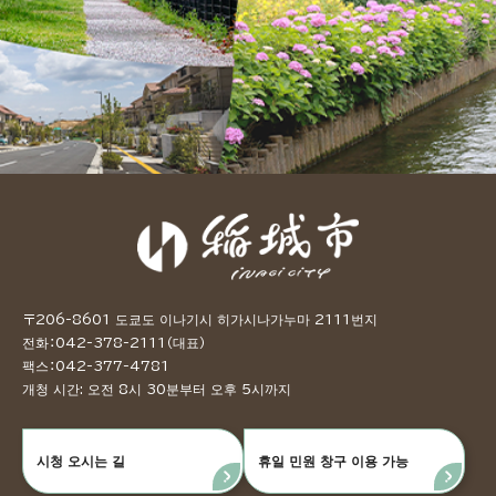
〒206-8601 도쿄도 이나기시 히가시나가누마 2111번지
전화：042-378-2111（대표）
팩스：042-377-4781
개청 시간: 오전 8시 30분부터 오후 5시까지
시청 오시는 길
휴일 민원 창구 이용 가능