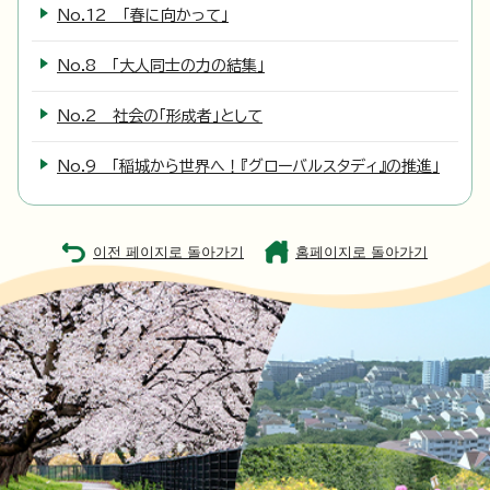
No.12 「春に向かって」
No.8 「大人同士の力の結集」
No.2 社会の「形成者」として
No.9 「稲城から世界へ！『グローバルスタディ』の推進」
이전 페이지로 돌아가기
홈페이지로 돌아가기