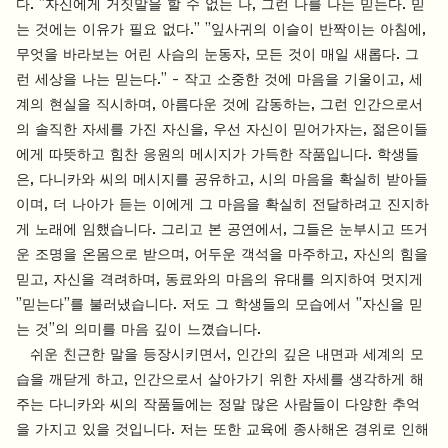
다. "자신에게 거짓말을 할 수 없는 나, 그런 나를 나는 믿는다. 믿
는 것에는 이유가 필요 없다." "잎사귀의 이슬이 반짝이는 아침에,
무엇을 바라보는 어린 사슴의 눈동자, 모든 것이 매일 새롭다. 그
런 세상을 나는 믿는다." - 작고 소중한 것에 마음을 기울이고, 세
계의 현실을 직시하며, 아름다운 것에 감동하는, 그런 인간으로서
의 솔직한 자세를 가진 자신을, 우선 자신이 믿어가자는, 젊은이들
에게 따뜻하고 힘찬 응원의 메시지가 가득한 작품입니다. 학생들
은, 다니카와 씨의 메시지를 공유하고, 시의 마음을 확실히 받아들
이며, 더 나아가 듣는 이에게 그 마음을 확실히 전달하려고 진지하
게 노래에 임했습니다. 그리고 본 공연에서, 그들은 눈부시고 뜨거
운 조명을 온몸으로 받으며, 어두운 객석을 마주하고, 자신의 힘을
믿고, 자신을 격려하며, 동료와의 마음의 유대를 의지하여 멋지게
"믿는다"를 불러냈습니다. 저도 그 학생들의 모습에서 "자신을 믿
는 것"의 의미를 마음 깊이 느꼈습니다.
쉬운 친근한 말을 등장시키면서, 인간의 깊은 내면과 세계의 모
습을 깨닫게 하고, 인간으로서 살아가기 위한 자세를 생각하게 해
주는 다니카와 씨의 작품들에는 정말 많은 사람들이 다양한 추억
을 가지고 있을 것입니다. 저는 또한 교육에 종사해온 경위로 인해