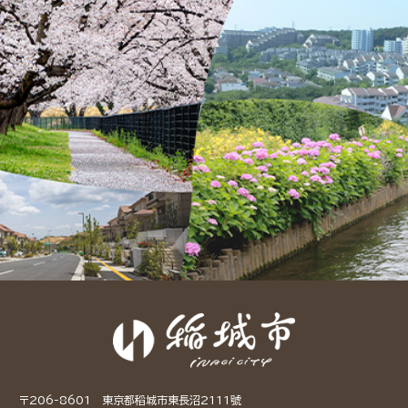
〒206-8601 東京都稻城市東長沼2111號