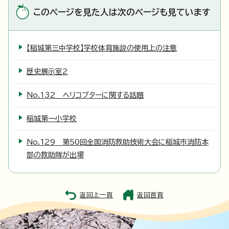
このページを見た人は次のページも見ています
【稲城第三中学校】学校体育施設の使用上の注意
歴史展示室2
No.132 ヘリコプターに関する話題
稲城第一小学校
No.129 第50回全国消防救助技術大会に稲城市消防本
部の救助隊が出場
返回上一頁
返回首頁