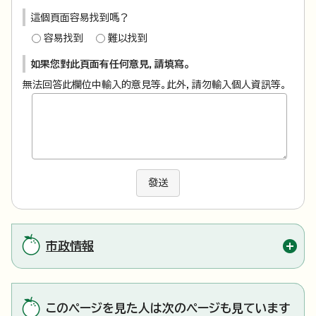
這個頁面容易找到嗎？
容易找到
難以找到
如果您對此頁面有任何意見，請填寫。
無法回答此欄位中輸入的意見等。此外，請勿輸入個人資訊等。
發送
市政情報
このページを見た人は次のページも見ています