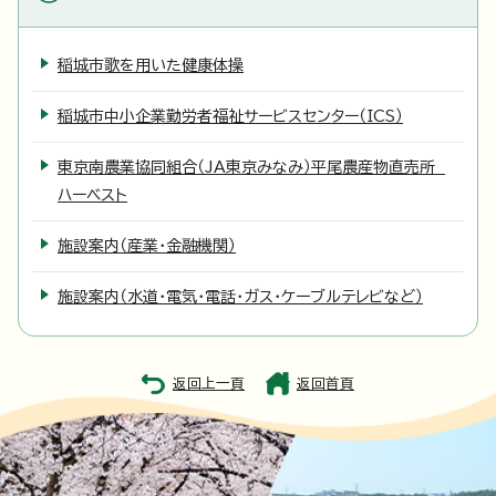
稲城市歌を用いた健康体操
稲城市中小企業勤労者福祉サービスセンター（ICS）
東京南農業協同組合（JA東京みなみ）平尾農産物直売所
ハーベスト
施設案内（産業・金融機関）
施設案内（水道・電気・電話・ガス・ケーブルテレビなど）
返回上一頁
返回首頁