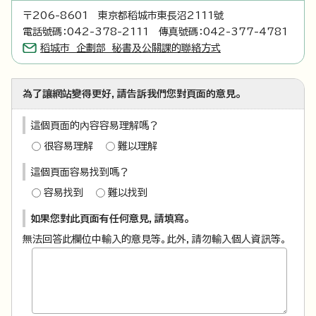
〒206-8601 東京都稻城市東長沼2111號
電話號碼：042-378-2111 傳真號碼：042-377-4781
稻城市 企劃部 秘書及公關課的聯絡方式
為了讓網站變得更好，請告訴我們您對頁面的意見。
這個頁面的內容容易理解嗎？
很容易理解
難以理解
這個頁面容易找到嗎？
容易找到
難以找到
如果您對此頁面有任何意見，請填寫。
無法回答此欄位中輸入的意見等。此外，請勿輸入個人資訊等。