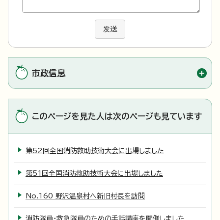
发送
市政信息
このページを見た人は次のページも見ています
第52回全国消防救助技術大会に出場しました
第51回全国消防救助技術大会に出場しました
No.160 野沢温泉村へ新旧村長を訪問
消防隊員・救急隊員のための手話講座を開催しました