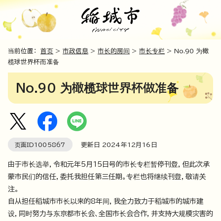
当前位置：
首页
>
市政信息
>
市长的房间
>
市长专栏
> No.90 为橄
榄球世界杯而准备
No.90 为橄榄球世界杯做准备
页面ID
1005867
更新日
2024
年
12
月
16
日
由于市长选举，令和元年5月15日号的市长专栏暂停刊登，但此次承
蒙市民们的信任，委托我担任第三任期。专栏也将继续刊登，敬请关
注。
自从担任稻城市市长以来的8年间，我全力致力于稻城市的城市建
设，同时努力与东京都市长会、全国市长会合作，并支持大规模灾害的