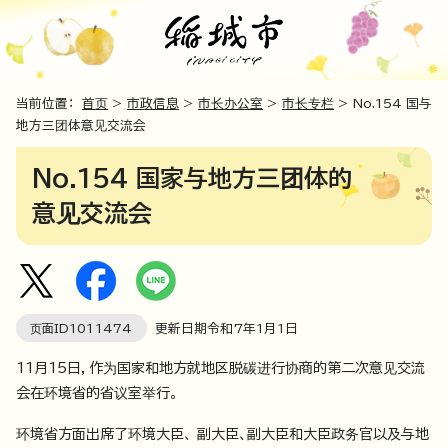
当前位置：
首页
>
市政信息
>
市长办公室
>
市长专栏
> No.154 国与
地方三团体意见交流会
No.154 国家与地方三团体的
意见交流会
页面ID
1011474
更新日期令和7年1月1日
11月15日，作为国家和地方就地区脱碳进行协商的第二次意见交流
会在环境省的省议室举行。
环境省方面出席了环境大臣、 副大臣、副大臣和大臣政务官以及与地