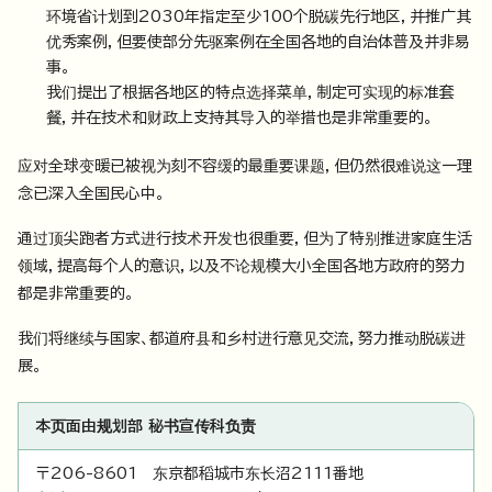
环境省计划到2030年指定至少100个脱碳先行地区，并推广其
优秀案例，但要使部分先驱案例在全国各地的自治体普及并非易
事。
我们提出了根据各地区的特点选择菜单，制定可实现的标准套
餐，并在技术和财政上支持其导入的举措也是非常重要的。
应对全球变暖已被视为刻不容缓的最重要课题，但仍然很难说这一理
念已深入全国民心中。
通过顶尖跑者方式进行技术开发也很重要，但为了特别推进家庭生活
领域，提高每个人的意识，以及不论规模大小全国各地方政府的努力
都是非常重要的。
我们将继续与国家、都道府县和乡村进行意见交流，努力推动脱碳进
展。
本页面由规划部 秘书宣传科负责
〒206-8601 东京都稻城市东长沼2111番地