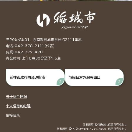
〒206-8601 东京都稻城市东长沼2111番地
电话：042-378-2111（代表）
传真：042-377-4781
办公时间：上午8点30分至下午5点
前往市政府的交通指南
节假日对外服务窗口
关于这个网站
个人信息的处理
链接目录
版权所有 © 稻城市。保留所有权利。
版权所有 © K.Okawara ・ Jet Inoue. 保留所有权利。