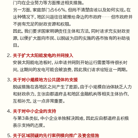
门均在企业努力等方面推进相关措施。
另一方面，家庭部门占66%，但尚不清楚由谁以及如何实现。在
这种情况下，地区问题往往被推给身边的市政府……但市政府并
不拥有充足的财政资源和权限。
因此，我们要求国家明确责任主体和方法，同时请求充实财政资
源，以便扩大面向市民、以脱碳为目的实施的各市独有的补助项
目。
关于扩大太阳能发电的并网接入
安装太阳能电池板时，从申请并网到开始运行需要等待很长时
间，这期间的发电可能会被浪费，因此我们请求缩短这一周期。
关于对小规模地方公共团体的支援
脱碳措施在各地区之间产生了差距。由于小规模自治体缺乏人力
和财政余力，主张由都道府县和地区金融机构等相关主体协作，
互相补充，这一点非常重要。
关于对中小企业的支持
与第3条类似，中小企业单独解决困难，因此应由都道府县积极
表示支持的态度。
关于区域脱碳的先行案例横向推广及资金措施