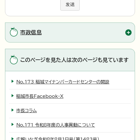
发送
市政信息
このページを見た人は次のページも見ています
No.173 稲城マイナンバーカードセンターの開設
稲城市長Facebook・X
市長コラム
No.171 令和8年度の人事異動について
広報いなぎ令和8年8月1日号（第1483号）