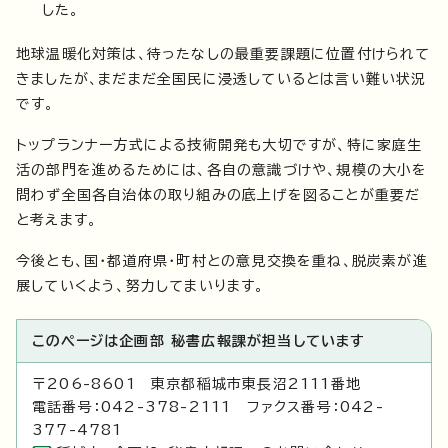
した。
地球温暖化対策は、待ったなしの最重要課題に位置付けられて
きましたが、まだまだ全国民に浸透しているとは言い難い状況
です。
トップランナー方式による技術開発も大切ですが、特に家庭生
活の部門を進めるためには、各自の意識づけや、規模の大小を
問わず全国各自治体の取り組みの底上げを図ることが重要だ
と考えます。
今後とも、国・都道府県・町村との意見交換を重ね、脱炭素が進
展していくよう、努力してまいります。
このページは企画部 秘書広報課が担当しています
〒206-8601 東京都稲城市東長沼2111番地
電話番号：042-378-2111 ファクス番号：042-
377-4781