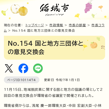
現在の位置：
トップページ
>
市政情報
>
市長の部屋
>
市長コラ
ム
> No.154 国と地方三団体との意見交換会
No.154 国と地方三団体と
の意見交換会
ページID
1011474
更新日 令和7年1月1日
11月15日、地域脱炭素に関する国と地方の協議の場として2
回目の意見交換会が環境省の省議室で開催されました。
環境省側からは、浅尾 慶一郎環境大臣・中田 宏副大臣・小林