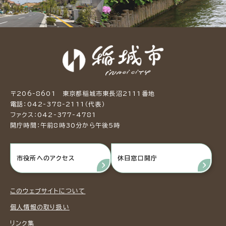
〒206-8601 東京都稲城市東長沼2111番地
電話：042-378-2111（代表）
ファクス：042-377-4781
開庁時間：午前8時30分から午後5時
市役所へのアクセス
休日窓口開庁
このウェブサイトについて
個人情報の取り扱い
リンク集