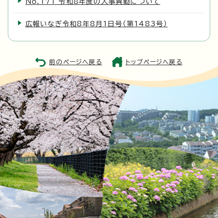
No.171 令和8年度の人事異動について
広報いなぎ令和8年8月1日号（第1483号）
前のページへ戻る
トップページへ戻る