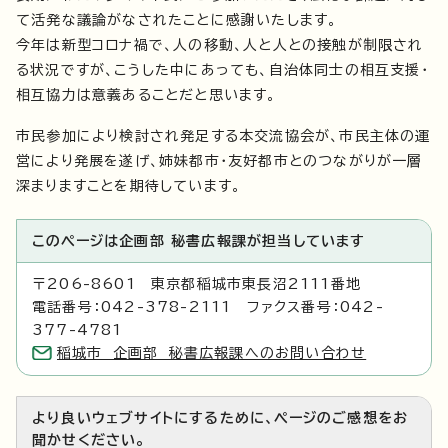
て活発な議論がなされたことに感謝いたします。
今年は新型コロナ禍で、人の移動、人と人との接触が制限され
る状況ですが、こうした中にあっても、自治体同士の相互支援・
相互協力は意義あることだと思います。
市民参加により検討され発足する本交流協会が、市民主体の運
営により発展を遂げ、姉妹都市・友好都市とのつながりが一層
深まりますことを期待しています。
このページは企画部 秘書広報課が担当しています
〒206-8601 東京都稲城市東長沼2111番地
電話番号：042-378-2111 ファクス番号：042-
377-4781
稲城市 企画部 秘書広報課へのお問い合わせ
より良いウェブサイトにするために、ページのご感想をお
聞かせください。