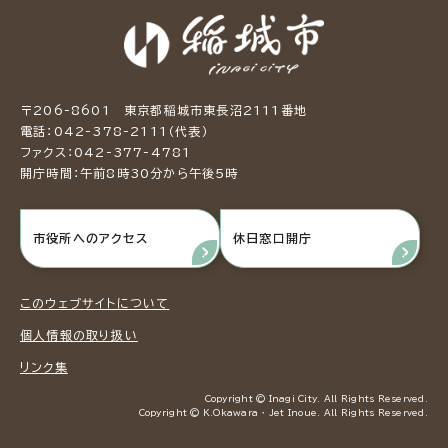
〒206-8601 東京都稲城市東長沼2111番地
電話：042-378-2111（代表）
ファクス：042-377-4781
開庁時間：午前8時30分から午後5時
市役所へのアクセス
休日窓口開庁
このウェブサイトについて
個人情報の取り扱い
リンク集
Copyright © Inagi City. All Rights Reserved.
Copyright © K.Okawara ・ Jet Inoue. All Rights Reserved.