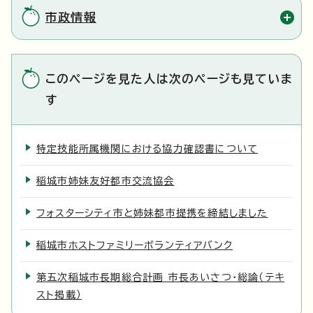
市政情報
このページを見た人は次のページも見ていま
す
特定技能所属機関における協力確認書について
稲城市姉妹友好都市交流協会
フォスターシティ市と姉妹都市提携を締結しました
稲城市ホストファミリーボランティアバンク
第五次稲城市長期総合計画 市長あいさつ・総論（テキ
スト掲載）