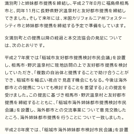
満別町）と姉妹都市提携を締結し、平成27年8月に福島県相馬
市と、同年11月に長野県野沢温泉村と友好都市提携を締結し
てきました。そして来年には、米国カリフォルニア州フォスター
シティ市と姉妹都市提携を締結する予定で準備をしています。
女満別町との提携以降の経過と本交流協会の発足について
は、次のとおりです。
平成27年度では「稲城市友好都市提携検討市民会議」を設置
し、相馬市・野沢温泉村に現地訪問の上で友好都市提携を検討
していただき、「複数の自治体と提携することで助け合うことが
でき、稲城市を幅広い視点で見直す機会にもなる。今後は海外
都市との提携についても検討することを要望する」との提言を
受けました。この提言に基づき相馬市・野沢温泉村と友好都市
提携を締結するとともに、「稲城市海外姉妹都市提携検討市民
会議」を設置し、海外都市との交流事業について意見交換した
ところ、海外姉妹都市提携を行うことについて一致しました。
平成28年度では、「稲城市海外姉妹都市検討市民会議」を設置