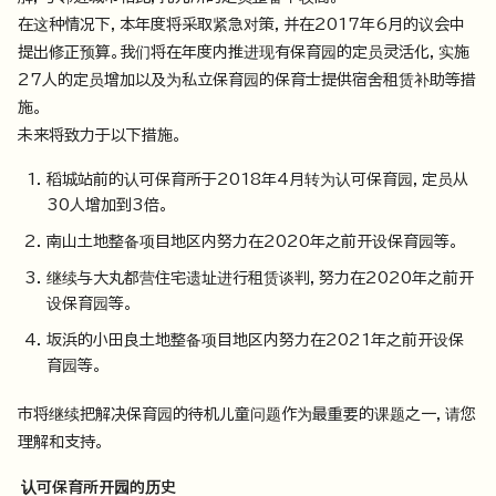
在这种情况下，本年度将采取紧急对策，并在2017年6月的议会中
提出修正预算。我们将在年度内推进现有保育园的定员灵活化，实施
27人的定员增加以及为私立保育园的保育士提供宿舍租赁补助等措
施。
未来将致力于以下措施。
稻城站前的认可保育所于2018年4月转为认可保育园，定员从
30人增加到3倍。
南山土地整备项目地区内努力在2020年之前开设保育园等。
继续与大丸都营住宅遗址进行租赁谈判，努力在2020年之前开
设保育园等。
坂浜的小田良土地整备项目地区内努力在2021年之前开设保
育园等。
市将继续把解决保育园的待机儿童问题作为最重要的课题之一，请您
理解和支持。
认可保育所开园的历史