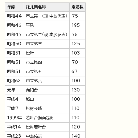
年度
托儿所名称
定员数
昭和44
市立第一（现 中岛优志）
75
昭和46
平尾
195
昭和47
市立第二（现 本乡友志）
78
昭和50
市立第三
125
昭和51
松叶
103
昭和51
市立第四
70
昭和51
市立第五
67
昭和62
市立第六
100
元年
向阳台
130
平成4
城山
100
平成7
松树长峰
110
1999年
若叶台猴面包树
110
平成14
松树若叶台
120
平成23
中岛佑志
140