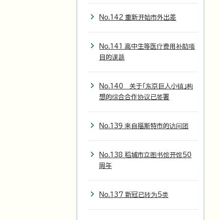
No.142 重新开始市外出差
No.141 高中生等医疗费用补助项
目的课题
No.140 关于「东京巨人小镇」构
想的综合合作协议已签署
No.139 来自福斯特市的访问团
No.138 稻城市立图书馆开馆50
周年
No.137 新冠已转为5类