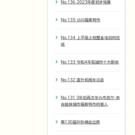
No.136 2023年度初步预算
No.135 访问福斯特市
No.134 上平尾土地整备项目的完
成
No.133 令和4年稻城市十大新闻
No.132 直升机相关话题
No.131 3年后再次举办市民节・来
自姐妹城市福斯特市的客人
第130届环形峰会出席