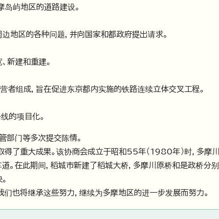
多摩岛屿地区的道路建设。
周边地区的各种问题，并向国家和都政府提出请求。
、新建和重建。
经营者组成，旨在促进东京都内实施的铁路连续立体交叉工程。
路线的项目化。
管部门等多次提交陈情。
得了重大成果。该协商会成立于昭和55年（1980年）时，多摩
车道。在此期间，稻城市新建了稻城大桥，多摩川原桥和是政桥分
。
我们也将继承这些努力，继续为多摩地区的进一步发展而努力。