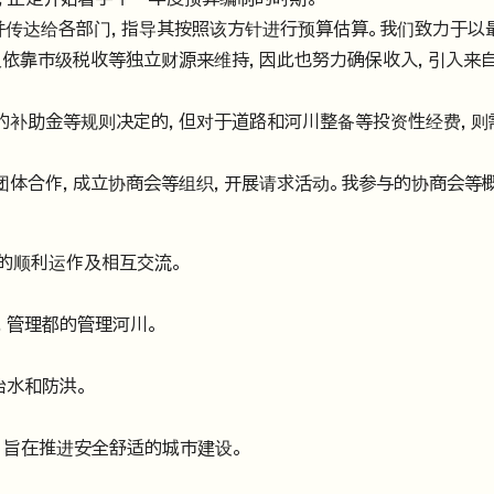
并传达给各部门，指导其按照该方针进行预算估算。我们致力于以
仅依靠市级税收等独立财源来维持，因此也努力确保收入，引入来
的补助金等规则决定的，但对于道路和河川整备等投资性经费，则
团体合作，成立协商会等组织，开展请求活动。我参与的协商会等
的顺利运作及相互交流。
，管理都的管理河川。
治水和防洪。
，旨在推进安全舒适的城市建设。