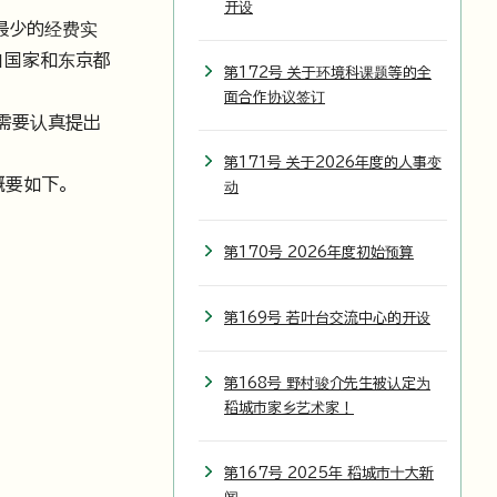
开设
最少的经费实
自国家和东京都
第172号 关于环境科课题等的全
面合作协议签订
需要认真提出
第171号 关于2026年度的人事变
概要如下。
动
第170号 2026年度初始预算
第169号 若叶台交流中心的开设
第168号 野村骏介先生被认定为
稻城市家乡艺术家！
第167号 2025年 稻城市十大新