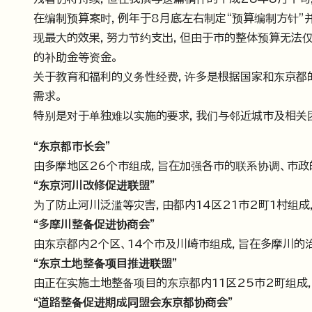
在编制预算案时，例年于8月底左右制定“预算编制方针”
现最大的效果，努力节约支出，但由于市的整体预算无法
的补助金等资金。
关于教育和福利的义务性经费，许多是根据国家和东京都
需求。
特别是对于单独难以实施的要求，我们与邻近城市及相关
“东京都市长会”
由多摩地区26个市组成，旨在加强各市的联系协调、市政
“东京河川改修促进联盟”
为了防止河川泛滥等灾害，由都内14区21市2町1村组成
“多摩川整备促进协商会”
由东京都内2个区、14个市及川崎市组成，旨在多摩川的
“东京土地整备项目推进联盟”
由正在实施土地整备项目的东京都内11区25市2町组成
“道路整备促进期成同盟会东京都协商会”