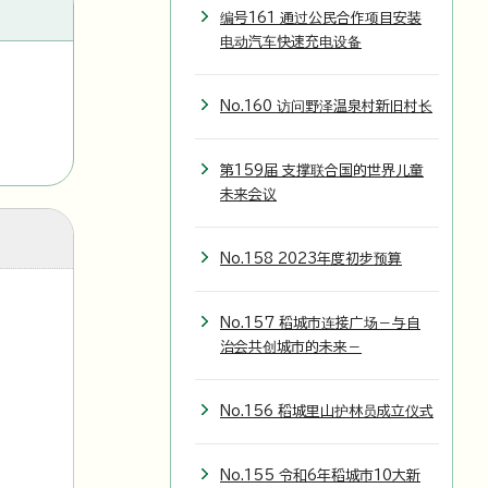
编号161 通过公民合作项目安装
电动汽车快速充电设备
No.160 访问野泽温泉村新旧村长
第159届 支撑联合国的世界儿童
未来会议
No.158 2023年度初步预算
No.157 稻城市连接广场－与自
治会共创城市的未来－
No.156 稻城里山护林员成立仪式
No.155 令和6年稻城市10大新