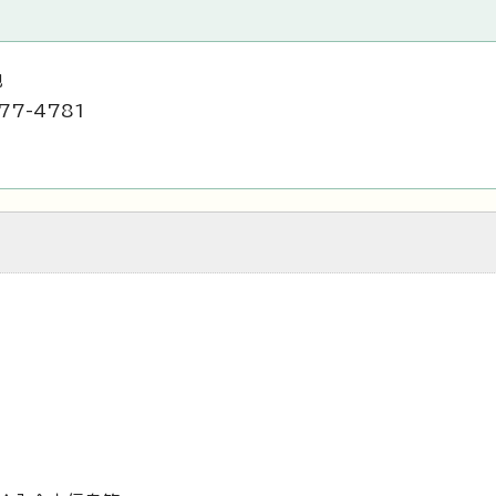
地
77-4781