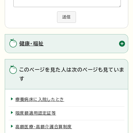
送信
健康・福祉
このページを見た人は次のページも見ていま
す
療養病床に入院したとき
限度額適用認定証等
高額医療・高額介護合算制度