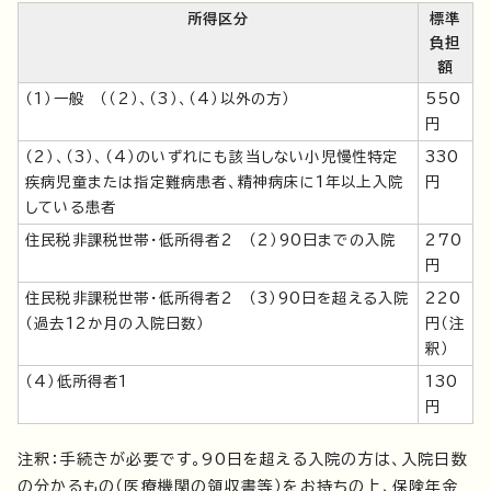
所得区分
標準
負担
額
（1）一般 （（2）、（3）、（4）以外の方）
550
円
（2）、（3）、（4）のいずれにも該当しない小児慢性特定
330
疾病児童または指定難病患者、精神病床に1年以上入院
円
している患者
住民税非課税世帯・低所得者2 （2）90日までの入院
270
円
住民税非課税世帯・低所得者2 （3）90日を超える入院
220
（過去12か月の入院日数）
円（注
釈）
（4）低所得者1
130
円
注釈：手続きが必要です。90日を超える入院の方は、入院日数
の分かるもの（医療機関の領収書等）をお持ちの上、保険年金