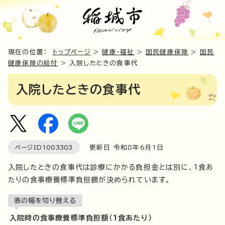
現在の位置：
トップページ
>
健康・福祉
>
国民健康保険
>
国民
健康保険の給付
> 入院したときの食事代
入院したときの食事代
ページID
1003303
更新日 令和8年6月1日
入院したときの食事代は診療にかかる負担金とは別に、1食あ
たりの食事療養標準負担額が決められています。
表の幅を切り替える
入院時の食事療養標準負担額（1食あたり）