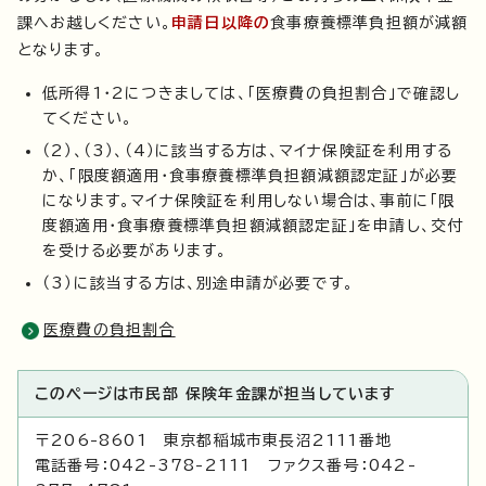
課へお越しください。
申請日以降の
食事療養標準負担額が減額
となります。
低所得1・2につきましては、「医療費の負担割合」で確認し
てください。
（2）、（3）、（4）に該当する方は、マイナ保険証を利用する
か、「限度額適用・食事療養標準負担額減額認定証」が必要
になります。マイナ保険証を利用しない場合は、事前に「限
度額適用・食事療養標準負担額減額認定証」を申請し、交付
を受ける必要があります。
（3）に該当する方は、別途申請が必要です。
医療費の負担割合
このページは市民部 保険年金課が担当しています
〒206-8601 東京都稲城市東長沼2111番地
電話番号：042-378-2111 ファクス番号：042-