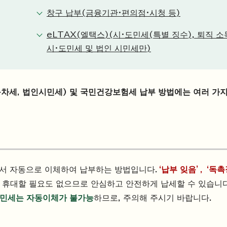
창구 납부(금융기관·편의점·시청 등)
eLTAX(엘택스)(시·도민세(특별 징수), 퇴직 
시·도민세 및 법인 시민세만)
차세, 법인시민세) 및 국민건강보험세 납부 방법에는 여러 가지
서 자동으로 이체하여 납부하는 방법입니다.
‘납부 잊음’, ‘독
 휴대할 필요도 없으므로 안심하고 안전하게 납세할 수 있습니다
시민세는 자동이체가 불가능
하므로, 주의해 주시기 바랍니다.