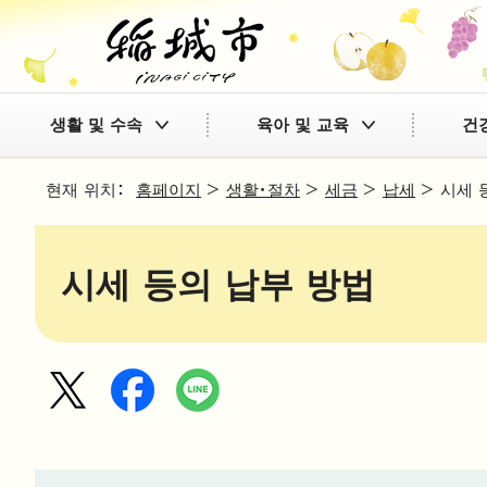
생활 및 수속
육아 및 교육
건
현재 위치：
홈페이지
>
생활・절차
>
세금
>
납세
> 시세 
시세 등의 납부 방법