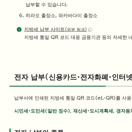
납부할 수 있습니다.
히라오 출장소, 와카바다이 출장소
지방세 납부 사이트
（외부 링크）
지방세 통일 QR 코드 대응 금융기관 등의 자세한 
전자 납부(신용카드·전자화폐·인터넷
납부서에 인쇄된 지방세 통일 QR 코드(eL-QR)를 사
시민세・도민세(일반 징수), 재산세・도시계획세, 경자