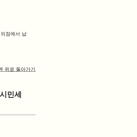
편의점에서 납
맨 위로 돌아가기
 시민세