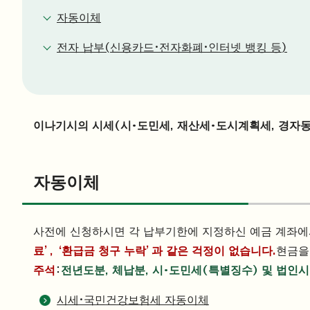
자동이체
전자 납부(신용카드·전자화폐·인터넷 뱅킹 등)
이나기시의 시세(시·도민세, 재산세·도시계획세, 경자동
자동이체
사전에 신청하시면 각 납부기한에 지정하신 예금 계좌에
료’, ‘환급금 청구 누락’과 같은 걱정이 없습니다.
현금을
주석
：
전년도분, 체납분, 시·도민세(특별징수) 및 법인
시세·국민건강보험세 자동이체