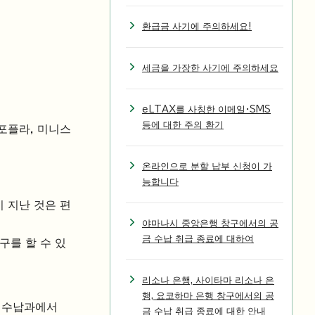
환급금 사기에 주의하세요!
세금을 가장한 사기에 주의하세요
eLTAX를 사칭한 이메일・SMS
등에 대한 주의 환기
포플라, 미니스
온라인으로 분할 납부 신청이 가
능합니다
이 지난 것은 편
야마나시 중앙은행 창구에서의 공
금 수납 취급 종료에 대하여
구를 할 수 있
리소나 은행, 사이타마 리소나 은
행, 요코하마 은행 창구에서의 공
의 수납과에서
금 수납 취급 종료에 대한 안내