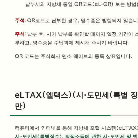
납부서의 지방세 통일 QR코드(eL-QR) 보는 방
주석
：QR코드로 납부한 경우, 영수증은 발행되지 않습니
주석
：납부 후, 시가 납부를 확인할 때까지 일정 기간이
부하고, 영수증을 수납과에 제시해 주시기 바랍니다.
QR 코드는 주식회사 덴소 웨이브의 등록 상표입니다.
eLTAX(엘택스)(시·도민세(특별 징
만)
컴퓨터에서 인터넷을 통해 지방세 포털 시스템(eLTAX
시・도민세(특별징수), 퇴직소득에 관한 시・도민세 및 