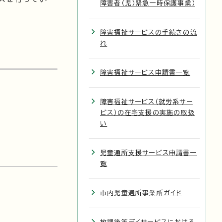
障害者（児）緊急一時保護事業）
障害福祉サービスの手続きの流
れ
障害福祉サービス申請書一覧
障害福祉サービス（就労系サー
ビス）の在宅支援の実施の取扱
い
児童通所支援サービス申請書一
覧
市内児童通所事業所ガイド