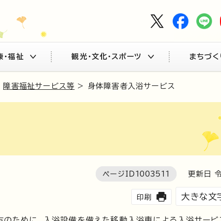
康・福祉
観光・文化・スポーツ
まちづく
>
障害福祉サービス等
> 身体障害者入浴サービス
ページID
1003511
更新日 令
大きな文
印刷
方のために、入浴設備を備えた移動入浴車による入浴サービ