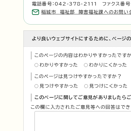
電話番号：042-378-2111 ファクス番号：
稲城市 福祉部 障害福祉課へのお問い
より良いウェブサイトにするために、ページ
このページの内容はわかりやすかったです
わかりやすかった
わかりにくかった
このページは見つけやすかったですか？
見つけやすかった
見つけにくかった
このページに関してご意見がありましたらご
この欄に入力されたご意見等への回答はでき