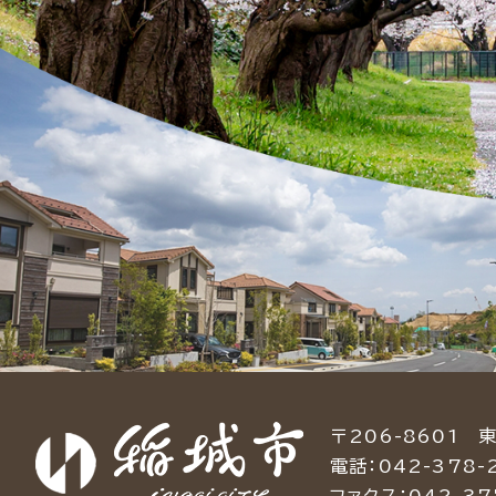
〒206-8601 
電話：042-378-
ファクス：042-37