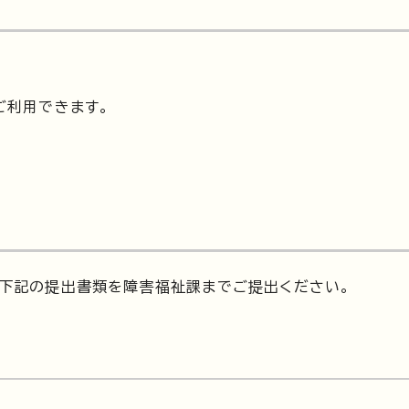
ご利用できます。
、下記の提出書類を障害福祉課までご提出ください。