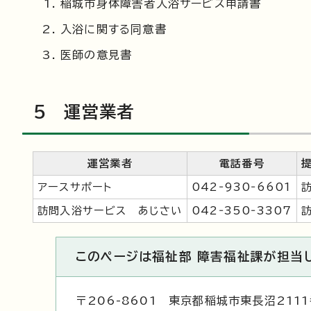
稲城市身体障害者入浴サービス申請書
入浴に関する同意書
医師の意見書
5 運営業者
運営業者
電話番号
アースサポート
042‐930‐6601
訪問入浴サービス あじさい
042‐350‐3307
このページは福祉部 障害福祉課が担当
〒206-8601 東京都稲城市東長沼211