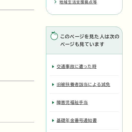
地域生活支援拠点等
このページを見た人は次の
ページも見ています
交通事故に遭った時
旧被扶養者該当による減免
障害児福祉手当
基礎年金番号通知書