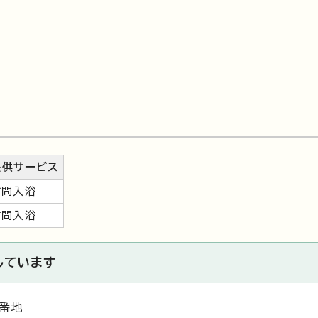
提供サービス
訪問入浴
訪問入浴
しています
1番地