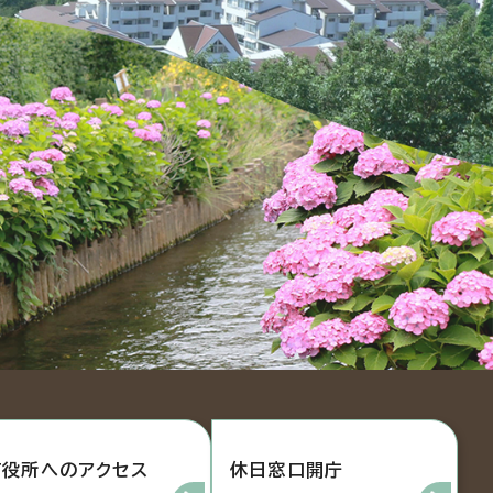
市役所へのアクセス
休日窓口開庁