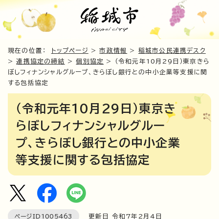
現在の位置：
トップページ
>
市政情報
>
稲城市公民連携デスク
>
連携協定の締結
>
個別協定
> （令和元年10月29日）東京きら
ぼしフィナンシャルグループ、きらぼし銀行との中小企業等支援に関
する包括協定
（令和元年10月29日）東京き
らぼしフィナンシャルグルー
プ、きらぼし銀行との中小企業
等支援に関する包括協定
ページID
1005463
更新日 令和7年2月4日