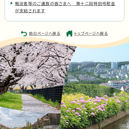
戦没者等のご遺族の皆さまへ 第十二回特別弔慰金
が支給されます
前のページへ戻る
トップページへ戻る