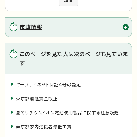
市政情報
このページを見た人は次のページも見ていま
す
セーフティネット保証4号の認定
東京都最低賃金改正
夏のリチウムイオン電池使用製品に関する注意喚起
東京都家内労働者最低工賃