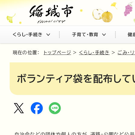
くらし・手続き
子育て・教育
健
現在の位置：
トップページ
>
くらし・手続き
>
ごみ・
ボランティア袋を配布して
自治会などの団体や個人の方が、道路・公園など公共