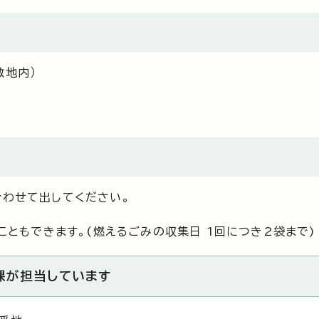
敷地内）
合わせて出してください。
ともできます。(燃えるごみの収集日 1回につき2袋まで)
課が担当しています