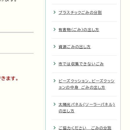
プラスチックごみの分別
有害物（ごみ）の出し方
資源ごみの出し方
市では収集できないごみ
できます。
ビーズクッション、ビーズクッシ
ョンの中身 ごみの出し方
太陽光パネル(ソーラーパネル)
の出し方
ご協力ください ごみの分別