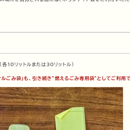
各10リットルまたは30リットル）
ナルごみ袋」も、引き続き"燃えるごみ専用袋"としてご利用