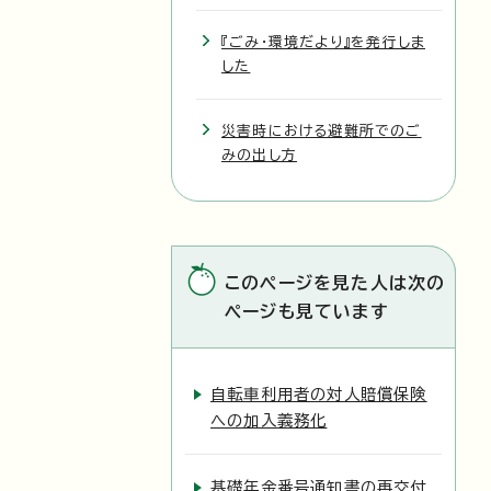
『ごみ・環境だより』を発行しま
した
災害時における避難所でのご
みの出し方
このページを見た人は次の
ページも見ています
自転車利用者の対人賠償保険
への加入義務化
基礎年金番号通知書の再交付