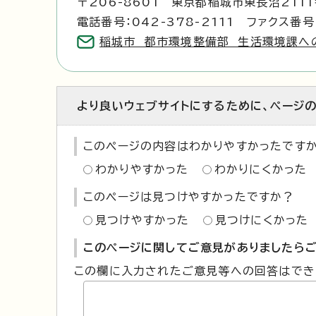
〒206-8601 東京都稲城市東長沼211
電話番号：042-378-2111 ファクス番号：
稲城市 都市環境整備部 生活環境課へ
より良いウェブサイトにするために、ページ
このページの内容はわかりやすかったです
わかりやすかった
わかりにくかった
このページは見つけやすかったですか？
見つけやすかった
見つけにくかった
このページに関してご意見がありましたらご
この欄に入力されたご意見等への回答はでき