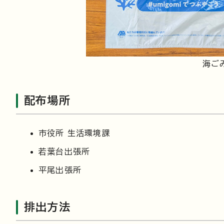
海ご
配布場所
市役所 生活環境課
若葉台出張所
平尾出張所
排出方法