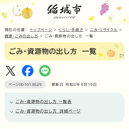
現在の位置：
トップページ
>
くらし・手続き
>
ごみ・リサイクル
>
資源・ごみの出し方
> ごみ・資源物の出し方 一覧
ごみ・資源物の出し方 一覧
ページID
1013825
更新日 令和8年4月
15
日
ごみ・資源物の出し方 一覧表
ごみ・資源物の出し方 詳細ページ