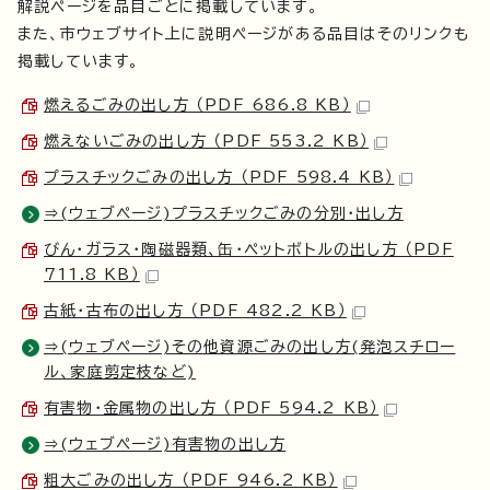
解説ページを品目ごとに掲載しています。
また、市ウェブサイト上に説明ページがある品目はそのリンクも
掲載しています。
燃えるごみの出し方 （PDF 686.8 KB）
燃えないごみの出し方 （PDF 553.2 KB）
プラスチックごみの出し方 （PDF 598.4 KB）
⇒(ウェブページ)プラスチックごみの分別・出し方
びん・ガラス・陶磁器類、缶・ペットボトルの出し方 （PDF
711.8 KB）
古紙・古布の出し方 （PDF 482.2 KB）
⇒(ウェブページ)その他資源ごみの出し方(発泡スチロー
ル、家庭剪定枝など)
有害物・金属物の出し方 （PDF 594.2 KB）
⇒(ウェブページ)有害物の出し方
粗大ごみの出し方 （PDF 946.2 KB）