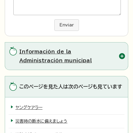
Enviar
Información de la
Administración municipal
このページを見た人は次のページも見ています
ヤングケアラー
災害時の断水に備えましょう