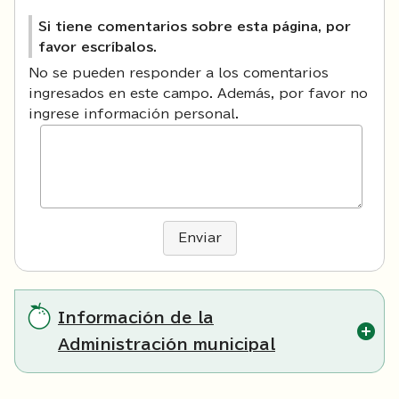
Si tiene comentarios sobre esta página, por
favor escríbalos.
No se pueden responder a los comentarios
ingresados en este campo. Además, por favor no
ingrese información personal.
Enviar
Información de la
Administración municipal