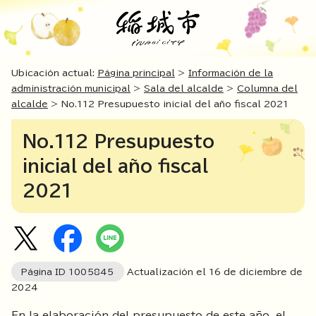
Ubicación actual:
Página principal
>
Información de la
administración municipal
>
Sala del alcalde
>
Columna del
alcalde
> No.112 Presupuesto inicial del año fiscal 2021
No.112 Presupuesto
inicial del año fiscal
2021
Página ID
1005845
Actualización el
16
de diciembre de
2024
En la elaboración del presupuesto de este año, el