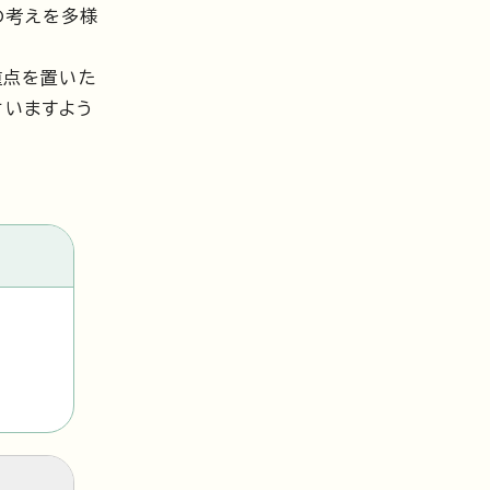
の考えを多様
重点を置いた
さいますよう