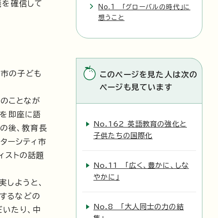
義を確信して
No.1 「グローバルの時代」に
想うこと
城市の子ども
このページを見た人は次の
ページも見ています
然のことなが
観を即座に語
No.162 英語教育の強化と
その後、教育長
子供たちの国際化
ターシティ市
ィストの話題
No.11 「広く、豊かに、しな
やかに」
実しようと、
するなどの
No.8 「大人同士の力の結
だいたり、中