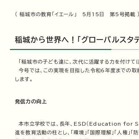
（ 稲城市の教育「イエール」 5月15日 第5号掲載 
稲城から世界へ！「グローバルスタ
「稲城市の子ども達に、次代に活躍する力を付けてほ
今号では、この実現を目指した令和6年度までの取
します。
発信力の向上
本市立学校では、長年、ESD（Education for S
進を教育活動の柱とし、「環境」「国際理解」「人権」