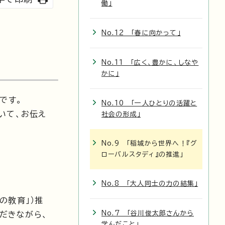
働」
No.12 「春に向かって」
No.11 「広く、豊かに、しなや
かに」
です。
No.10 「一人ひとりの活躍と
いて、お伝え
社会の形成」
No.9 「稲城から世界へ！『グ
ローバルスタディ』の推進」
No.8 「大人同士の力の結集」
めの教育」）推
No.7 「谷川俊太郎さんから
ただきながら、
学んだこと」