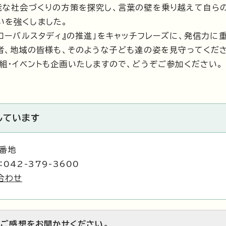
能な社会づくりの方策を探究し、言葉の壁を乗り越えて自ら
いを強くしました。
ローバルスタディ』の推進」をキャッチフレーズに、発信力に
護者、地域の皆様も、そのような子ども達の姿を見守ってくだ
組・イベントも企画いたしますので、どうぞご参加ください。
しています
1番地
042-379-3600
合わせ
のご感想をお聞かせください。