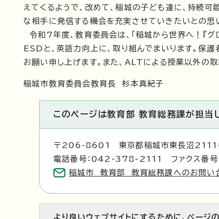
えてくるようで、改めて、稲城の子ども達に、持続可
な相手に発信する機会を充実させていきたいとの思
令和7年度、教育委員会は、「稲城から世界へ！『グ
ESDと、英語力向上に、取り組んでまいります。保
お願い申し上げます。また、ALTによる授業以外の取
稲城市教育委員会教育長 杉本真紀子
このページは教育部 教育総務課が担当
〒206-8601 東京都稲城市東長沼211
電話番号：042-378-2111 ファクス番号：
稲城市 教育部 教育総務課へのお問い
より良いウェブサイトにするために、ページ