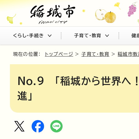
くらし・手続き
子育て・教育
健
現在の位置：
トップページ
>
子育て・教育
>
稲城市教
No.9 「稲城から世界へ
進」