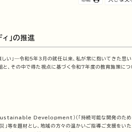
）
ディ」の推進
しい」―令和5年3月の就任以来、私が常に抱いてきた思い
組と、その中で得た視点に基づく令和7年度の教育施策につ
ustainable Development）（「持続可能な開発のた
「防災」等を題材とし、地域の方々の温かいご指導ご支援をい