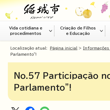
Vida cotidiana e
Criação de Filhos
procedimentos
e Educação
Localização atual:
Página inicial
>
Informações 
Parlamento"!
No.57 Participação no
Parlamento"!