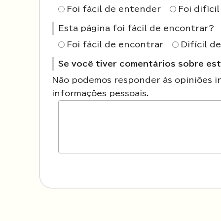
Foi fácil de entender
Foi difíc
Esta página foi fácil de encontrar?
Foi fácil de encontrar
Difícil d
Se você tiver comentários sobre est
Não podemos responder às opiniões ins
informações pessoais.