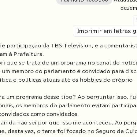
dezem
Imprimir em letras 
e participação da TBS Television, e a comentaris
am à Prefeitura.
ri que se trata de um programa no canal de notíc
o um membro do parlamento é convidado para disc
tica e políticas atuais até os hobbies do próprio
ra um programa desse tipo? Ao perguntar isso, fu
onais, os membros do parlamento evitam participar
 convidados como convidados.
s ainda não sei por que isso me aconteceu. Ao per
ue, desta vez, o tema foi focado no Seguro de Cui