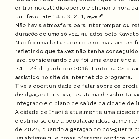
entrar no estúdio aberto e chegar a hora da
por favor até 14h. 3, 2, 1, ação!"
Não havia atmosfera para interromper ou ref
duração de uma só vez, guiados pelo Kawato
Não foi uma leitura de roteiro, mas sim um 
refletindo que talvez não tenha conseguido
isso, considerando que foi uma experiência i
24 e 26 de junho de 2016, tanto na CS qua
assistido no site da internet do programa.
Tive a oportunidade de falar sobre os produ
divulgação turística, o sistema de voluntar
integrado e o plano de saúde da cidade de In
A cidade de Inagi é atualmente uma cidade mu
e estima-se que a população idosa aument
de 2025, quando a geração do pós-guerra c
um sistema que possa oferecer serviços de 