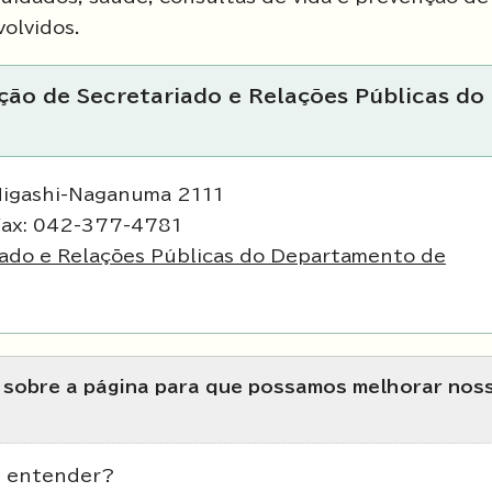
olvidos.
ção de Secretariado e Relações Públicas do
Higashi-Naganuma 2111
Fax: 042-377-4781
iado e Relações Públicas do Departamento de
s sobre a página para que possamos melhorar nos
de entender?