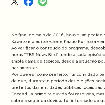
No final de maio de 2016, houve um pedido d
Kawato e o editor-chefe Kazuo Kurihara vier
Ao verificar o conteúdo do programa, descob
horas "TBS News Bird", onde a cada episódi
ampla gama de tópicos, desde a situação polí
parlamentar.
Por que eu, como prefeito, fui convidado pa
de que, durante o período das eleições naci
prefeitos das entidades públicas locais são
Entendi, a primeira dúvida foi resolvida, ma
sobre a segunda dúvida, fui informado de q