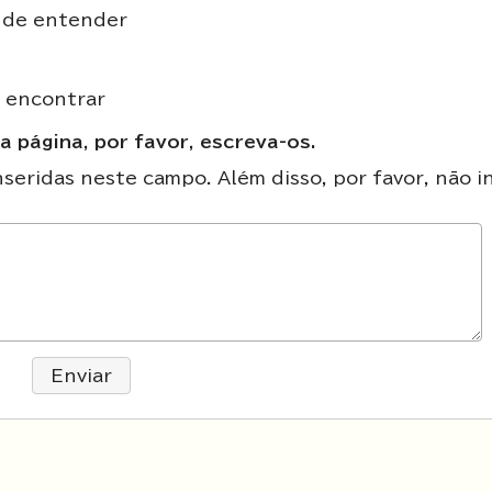
il de entender
e encontrar
a página, por favor, escreva-os.
eridas neste campo. Além disso, por favor, não in
Enviar